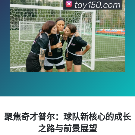
聚焦奇才普尔：球队新核心的成长
之路与前景展望