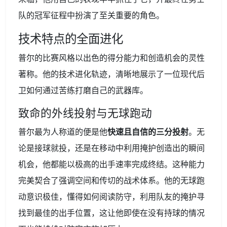
队的冠军征程中扮演了至关重要的角色。
技术特点的全面进化
普尔的比赛风格以出色的得分能力和创造机会的灵性
著称。他的技术进化轨迹，清晰地展示了一位现代后
卫如何通过苦练打磨自己的武器库。
致命的外线投射与无球跑动
普尔最为人称道的便是他
快速且自信的三分投射
。无
论是接球就投，还是在移动中利用掩护创造出的瞬间
机会，他都能以极高的出手速率完成终结。这种能力
完美契合了强调空间和传切的战术体系。他的无球跑
动意识极佳，懂得如何阅读防守，利用队友的掩护寻
找到最佳的出手位置，这让他即使在没有持球的情况