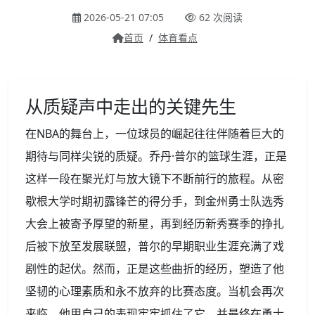
2026-05-21 07:05
62 次阅读
首页
/
体育看点
从质疑声中走出的关键先生
在NBA的舞台上，一位球员的崛起往往伴随着巨大的
期待与同样尖锐的质疑。乔丹·普尔的篮球生涯，正是
这样一段在聚光灯与放大镜下不断前行的旅程。从密
歇根大学时期初露锋芒的得分手，到金州勇士队选秀
大会上被寄予厚望的新星，再到经历新秀赛季的挣扎
后被下放至发展联盟，普尔的早期职业生涯充满了戏
剧性的起伏。然而，正是这些曲折的经历，塑造了他
坚韧的心理素质和永不放弃的比赛态度。当机会再次
来临，他用自己的表现牢牢抓住了它，并最终在勇士