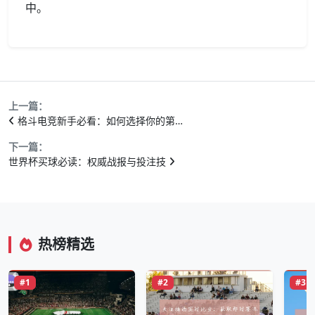
中。
上一篇：
格斗电竞新手必看：如何选择你的第…
下一篇：
世界杯买球必读：权威战报与投注技
热榜精选
#1
#2
#3