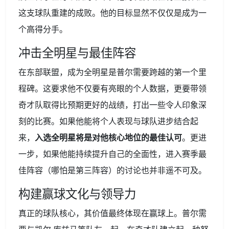
这支球队重建的成败。他的目标显然不仅仅是成为一
个高得分手。
冲击全明星与最佳阵容
在东部联盟，成为全明星是普尔需要跨越的第一个里
程碑。这要求他不仅要有亮眼的个人数据，更要带领
奇才队取得比预期更好的战绩，打出一些令人印象深
刻的比赛。如果他能将个人表现与球队进步结合起
来，
入选全明星将是对他核心地位的最佳认可
。更进
一步，如果他能持续提升自己的全面性，进入赛季最
佳阵容（哪怕是第三阵容）的讨论也并非遥不可及。
构建赢球文化与领导力
真正的球队核心，其价值最终体现在赢球上。普尔需