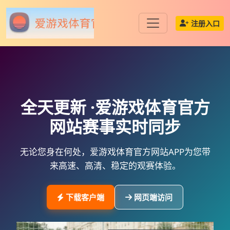
注册入口
全天更新 ·
爱游戏体育官方
网站
赛事实时同步
无论您身在何处，
爱游戏体育官方网站APP
为您带
来高速、高清、稳定的观赛体验。
下载客户端
网页端访问