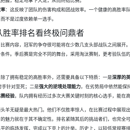
机把握，稳定地拿下大龙，从而终结比赛。
效率
：这反映了团队的伤害构成和团战效率。一个健康的高胜率
，而不是过度依赖单一选手。
从胜率排名看终极问鼎者
与比赛内容，冠军的争夺很可能将在少数几支头部战队之间展开
分条件。季后赛是完全不同的舞台，采用淘汰赛制，更考验队伍
，除了拥有稳定的高胜率外，还需要具备以下特质：一是
深厚的
对手针对至死；二是
强大的逆境处理能力
，在劣势局中依然能保
比赛经验
，队内拥有经历过多次大赛关键时刻的核心选手，能在
领头羊无疑是最大热门。他们不仅胜率惊人，在比赛过程中展现
育的魅力就在于其不确定性。排名紧随其后的挑战者们，也完全
水平的临场发挥，完成以下克上的壮举。历史上，以较低常规赛