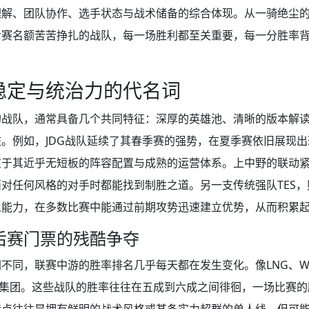
理解、团队协作、选手状态与战术储备的综合体现。从一骑绝尘
后赛名额苦苦挣扎的战队，每一场胜利都至关重要，每一分胜率
稳定与统治力的代名词
的战队，通常具备几个共同特征：深厚的英雄池、清晰的版本解
。例如，JDG战队延续了其春季赛的强势，在夏季赛依旧展现
在于其近乎无短板的阵容配置与成熟的运营体系。上中野的联动
对任何风格的对手时都能找到制胜之道。另一支传统强队TES
人能力，在多数比赛中能通过前期攻势迅速建立优势，从而积累
后赛门票的残酷争夺
不同，联赛中游的胜率排名几乎每天都在发生变化。像LNG、W
”集团。这些战队的胜率往往在五成到六成之间徘徊，一场比赛