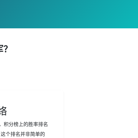
军？
络
锋，积分榜上的胜率排名
。这个排名并非简单的