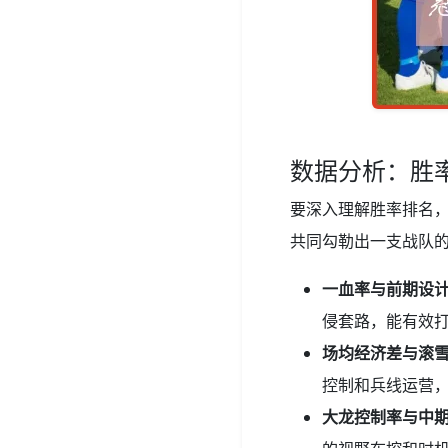
数据分析：胜
要深入理解胜率排名
共同勾勒出一支战队
一血率与前期设
侵套路，能有效
场均经济差与滚
控制和兵线运营
大龙控制率与中