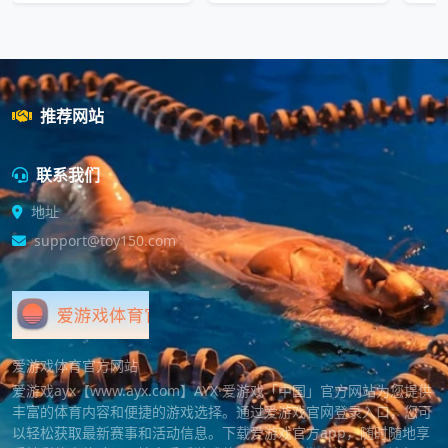
推荐网站
联系我们
地址
support@toy150.com
爱游戏体育官方网站
爱游戏ayx【www.ayx.com】AYX·爱游戏「中国」官方网站为您提供
丰富的体育内容和便捷的游戏选择。通过爱游戏官网登录入口，您可
以轻松获取最新赛事和活动信息。下载爱游戏官方app，随时随地享