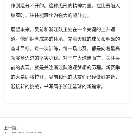
作则是分不开的。这种无形的精神力量，在比赛陷入
胶着时，往往能转化为强大的战斗力。
展望未来，吴前和浙江队正处在一个关键的上升通
道。他们拥有成熟的体系、充满天赋的球员和明确的
奋斗目标。每一次训练，每一场比赛，都是向着最高
领奖台迈进的坚实步伐。对于广大球迷而言，关注吴
前的表现，就是关注浙江队追逐梦想的历程。新赛季
的大幕即将拉开，吴前和他的队友们已经做好准备，
迎接新的挑战，书写属于浙江篮球的新篇章。
上一篇：