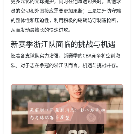
更多元化的无球掩护，同时在他遭遇包夹时，其他球
员的空切和外围接应需要更加果断；三是提升防守端
的整体性和压迫性，利用积极的轮转防守制造抢断，
从而发动最擅长的快速进攻。
新赛季浙江队面临的挑战与机遇
随着各支球队实力增强，新赛季的CBA竞争将空前激
烈。对于志在争冠的浙江队而言，机遇与挑战并存。